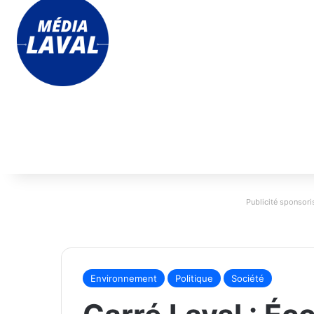
Publicité sponsoris
Environnement
Politique
Société