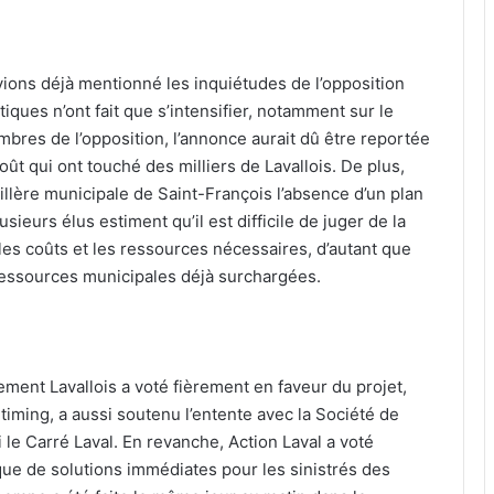
avions déjà mentionné les inquiétudes de l’opposition
iques n’ont fait que s’intensifier, notamment sur le
mbres de l’opposition, l’annonce aurait dû être reportée
ût qui ont touché des milliers de Lavallois. De plus,
illère municipale de Saint-François l’absence d’un plan
usieurs élus estiment qu’il est difficile de juger de la
 les coûts et les ressources nécessaires, d’autant que
 ressources municipales déjà surchargées.
ment Lavallois a voté fièrement en faveur du projet,
e timing, a aussi soutenu l’entente avec la Société de
 le Carré Laval. En revanche, Action Laval a voté
ue de solutions immédiates pour les sinistrés des