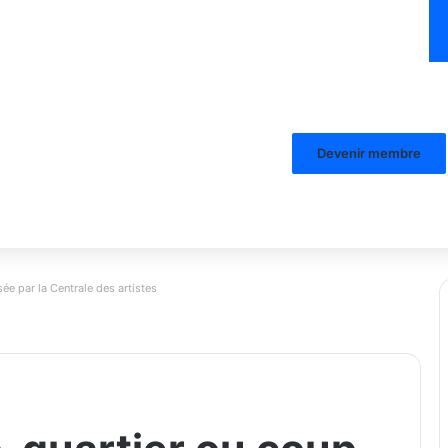
Devenir membre
ée par la Centrale des artistes