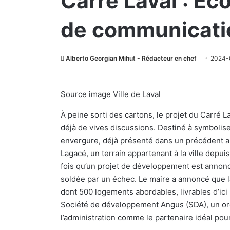
Carré Laval : Éc
de communicatio
Alberto Georgian Mihut - Rédacteur en chef
2024-
Source image Ville de Laval
À peine sorti des cartons, le projet du Carré L
déjà de vives discussions. Destiné à symboliser
envergure, déjà présenté dans un précédent art
Lagacé, un terrain appartenant à la ville depu
fois qu’un projet de développement est annonc
soldée par un échec. Le maire a annoncé que l
dont 500 logements abordables, livrables d’ici 
Société de développement Angus (SDA), un org
l’administration comme le partenaire idéal pour 