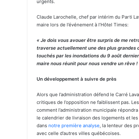
urgents.
Claude Larochelle, chef par intérim du Parti L
maire lors de l’événement à l’Hôtel Times:
« Je dois vous avouer être surpris de me retr
traverse actuellement une des plus grandes cr
touchés par les inondations du 9 août dernier.
maire nous réunit pour nous vendre un rêve ! C
Un développement à suivre de près
Alors que l’administration défend le Carré L
critiques de l’opposition ne faiblissent pas. L
comment l’administration municipale répondra
le calendrier de livraison des logements et les
dans
notre première analyse
, la lenteur des 
avec celle d’autres villes québécoises.