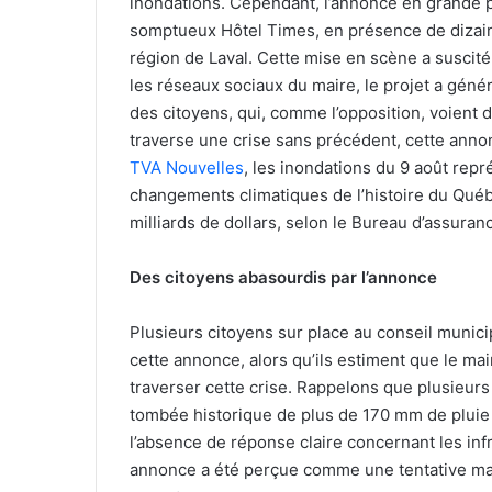
inondations. Cependant, l’annonce en grande p
somptueux Hôtel Times, en présence de dizaine
région de Laval. Cette mise en scène a suscité 
les réseaux sociaux du maire, le projet a géné
des citoyens, qui, comme l’opposition, voient d
traverse une crise sans précédent, cette an
TVA Nouvelles
, les inondations du 9 août repr
changements climatiques de l’histoire du Qué
milliards de dollars, selon le Bureau d’assura
Des citoyens abasourdis
par l’annonce
Plusieurs citoyens sur place au conseil munic
cette annonce, alors qu’ils estiment que le mai
traverser cette crise. Rappelons que plusieurs m
tombée historique de plus de 170 mm de pluie 
l’absence de réponse claire concernant les infr
annonce a été perçue comme une tentative mal