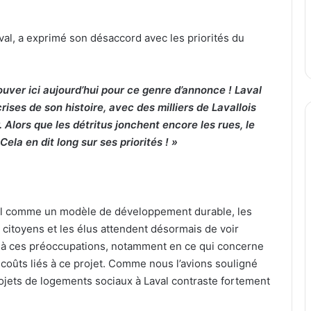
aval, a exprimé son désaccord avec les priorités du
ouver ici aujourd’hui pour ce genre d’annonce ! Laval
ises de son histoire, avec des milliers de Lavallois
 Alors que les détritus jonchent encore les rues, le
ela en dit long sur ses priorités ! »
aval comme un modèle de développement durable, les
es citoyens et les élus attendent désormais de voir
 à ces préoccupations, notamment en ce qui concerne
 coûts liés à ce projet. Comme nous l’avions souligné
projets de logements sociaux à Laval contraste fortement