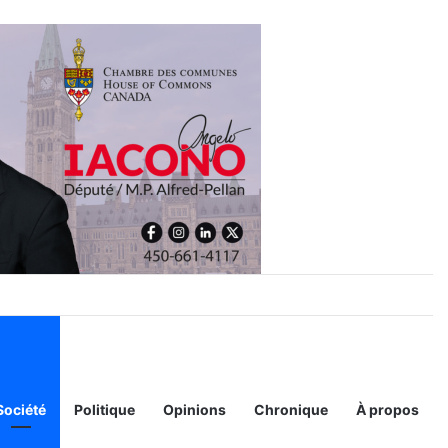
Société
Politique
Opinions
Chronique
À propos