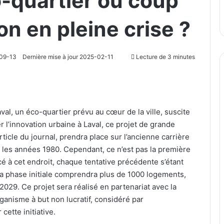
o-quartier ou coup
n en pleine crise ?
09-13
Dernière mise à jour 2025-02-11
Lecture de 3 minutes
aval, un éco-quartier prévu au cœur de la ville, suscite
 l’innovation urbaine à Laval, ce projet de grande
icle du journal, prendra place sur l’ancienne carrière
is les années 1980. Cependant, ce n’est pas la première
é à cet endroit, chaque tentative précédente s’étant
a phase initiale comprendra plus de 1000 logements,
2029. Ce projet sera réalisé en partenariat avec la
anisme à but non lucratif, considéré par
cette initiative.