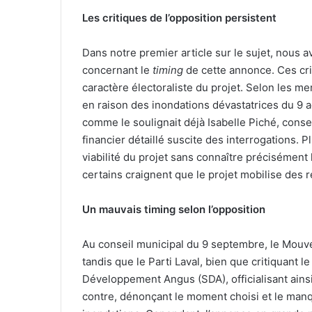
Les critiques de l’opposition persistent
Dans notre premier article sur le sujet, nous 
concernant le
timing
de cette annonce. Ces crit
caractère électoraliste du projet. Selon les me
en raison des inondations dévastatrices du 9 ao
comme le soulignait déjà Isabelle Piché, conse
financier détaillé suscite des interrogations. Pl
viabilité du projet sans connaître précisément
certains craignent que le projet mobilise des
Un mauvais timing selon l’opposition
Au conseil municipal du 9 septembre, le Mouve
tandis que le Parti Laval, bien que critiquant l
Développement Angus (SDA), officialisant ainsi
contre, dénonçant le moment choisi et le manq