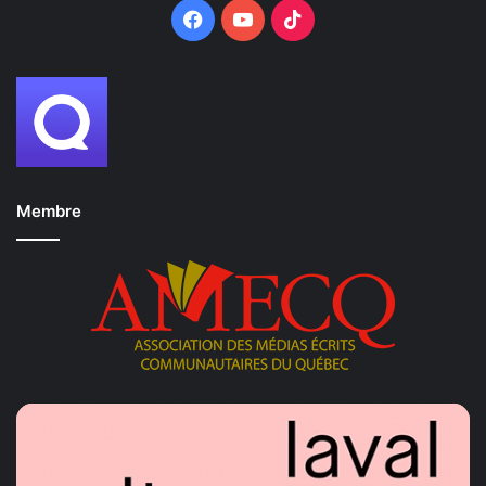
Facebook
YouTube
TikTok
Membre