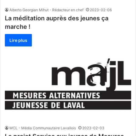
Alberto Georgian Mihut - Rédacteur en chef
2023-02-06
La méditation auprès des jeunes ça
marche !
Lire plus
MCL - Média Communautaire Lavallois
2023-02-03