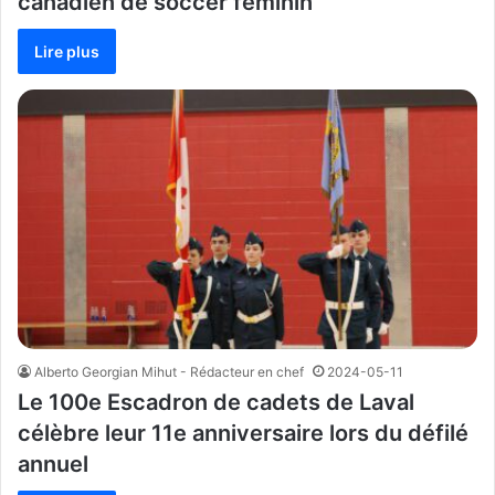
canadien de soccer féminin
Lire plus
Alberto Georgian Mihut - Rédacteur en chef
2024-05-11
Le 100e Escadron de cadets de Laval
célèbre leur 11e anniversaire lors du défilé
annuel