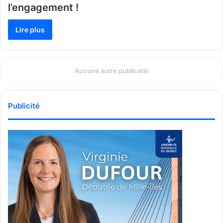
l’engagement !
Lire plus
Aucune autre publicatio
Publicité