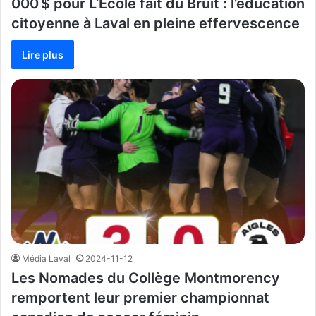
000 $ pour L’École fait du Bruit : l’éducation
citoyenne à Laval en pleine effervescence
Lire plus
Média Laval
2024-11-12
Les Nomades du Collège Montmorency
remportent leur premier championnat