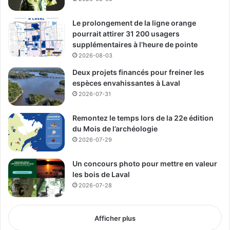
Le prolongement de la ligne orange
pourrait attirer 31 200 usagers
supplémentaires à l’heure de pointe
2026-08-03
Deux projets financés pour freiner les
espèces envahissantes à Laval
2026-07-31
Remontez le temps lors de la 22e édition
du Mois de l’archéologie
2026-07-29
Un concours photo pour mettre en valeur
les bois de Laval
2026-07-28
Afficher plus