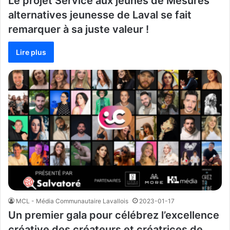
Le projet Service aux jeunes de Mesures
alternatives jeunesse de Laval se fait
remarquer à sa juste valeur !
Lire plus
MCL - Média Communautaire Lavallois
2023-01-17
Un premier gala pour célébrez l’excellence
créative des créateurs et créatrices de