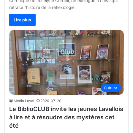
Chronique de Jocelyne Corbeil, réflexologue à Laval qui
retrace l'histoire de la réflexologie.
Lire plus
Culture
Média Laval
2026-07-20
Le BiblioCLUB invite les jeunes Lavallois
à lire et à résoudre des mystères cet
été