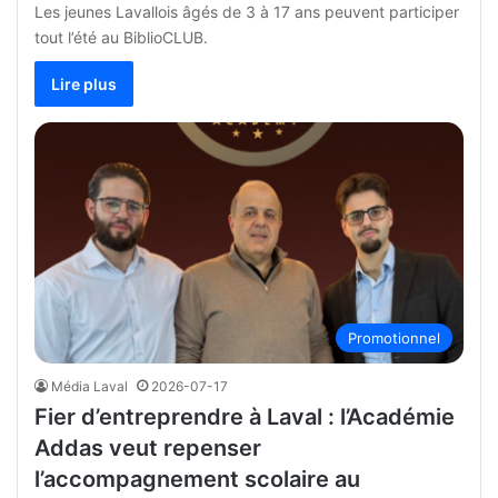
Les jeunes Lavallois âgés de 3 à 17 ans peuvent participer
tout l’été au BiblioCLUB.
Lire plus
Promotionnel
Média Laval
2026-07-17
Fier d’entreprendre à Laval : l’Académie
Addas veut repenser
l’accompagnement scolaire au