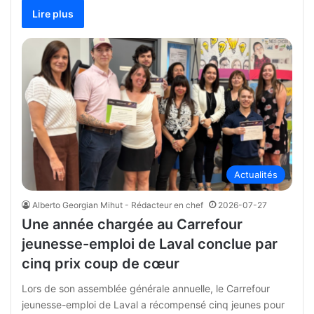
Lire plus
Actualités
Alberto Georgian Mihut - Rédacteur en chef
2026-07-27
Une année chargée au Carrefour
jeunesse-emploi de Laval conclue par
cinq prix coup de cœur
Lors de son assemblée générale annuelle, le Carrefour
jeunesse-emploi de Laval a récompensé cinq jeunes pour