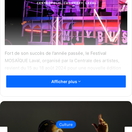
Fort de son succès de l’année passée, le Festival
MOSAÏQUE Laval, organisé par la Centrale des artistes,
revient du 15 au 18 août 2024 pour une nouvelle édition
riche en découvertes et en émotions. Cette année, le
Afficher plus
festival s’installe dans un nouveau lieu, le Centropolis,
pour offrir une expérience encore plus immersive et
festive aux festivaliers.
Le quartier Chomedey de Laval se prépare à accueillir une
édition revitalisée du Festival MOSAÏQUE du 15 au 18 août
Culture
2024. Pour sa quatrième édition, le festival change de