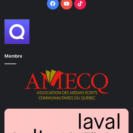
Facebook
YouTube
TikTok
Membre