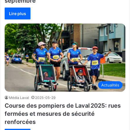
septembre
Lire plus
Actualités
Média Laval
2025-05-29
Course des pompiers de Laval 2025: rues
fermées et mesures de sécurité
renforcées