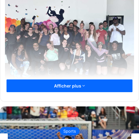
Afficher plus
Participants édition 2026
Sports
Source RP MCL