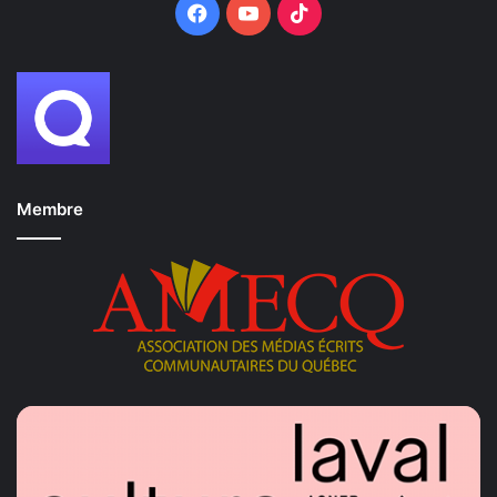
Facebook
YouTube
TikTok
Membre