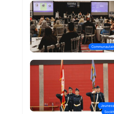
Communautai
Jeunes
Socié