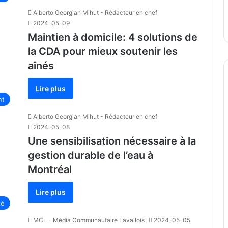
Alberto Georgian Mihut - Rédacteur en chef
2024-05-09
Maintien à domicile: 4 solutions de
la CDA pour mieux soutenir les
aînés
Lire plus
nt
Alberto Georgian Mihut - Rédacteur en chef
2024-05-08
Une sensibilisation nécessaire à la
gestion durable de l’eau à
Montréal
Lire plus
té
MCL - Média Communautaire Lavallois
2024-05-05