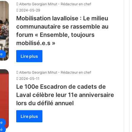
Alberto Georgian Mihut - Rédacteur en chef
2024-05-29
Mobilisation lavalloise : Le milieu
communautaire se rassemble au
forum « Ensemble, toujours
mobilisé.e.s »
re
Lire plus
Alberto Georgian Mihut - Rédacteur en chef
2024-05-11
Le 100e Escadron de cadets de
Laval célèbre leur 11e anniversaire
lors du défilé annuel
Lire plus
se
té