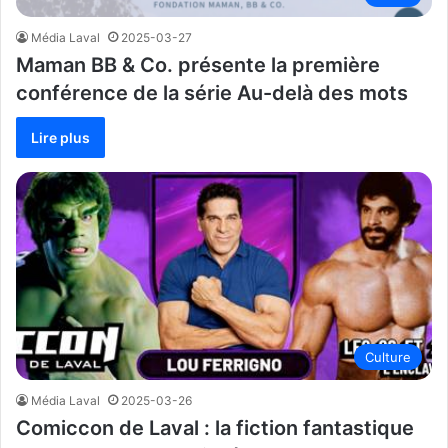
Média Laval
2025-03-27
Maman BB & Co. présente la première
conférence de la série Au-delà des mots
Lire plus
Culture
Média Laval
2025-03-26
Comiccon de Laval : la fiction fantastique