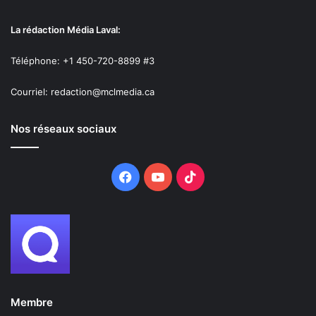
La rédaction Média Laval:
Téléphone: +1 450-720-8899 #3
Courriel: redaction@mclmedia.ca
Nos réseaux sociaux
Facebook
YouTube
TikTok
Membre