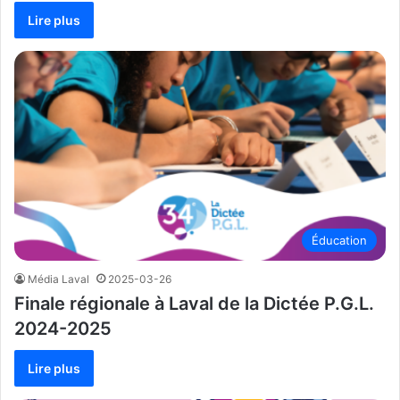
Lire plus
Éducation
Média Laval
2025-03-26
Finale régionale à Laval de la Dictée P.G.L.
2024-2025
Lire plus