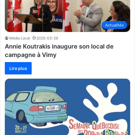
Actualités
Média Laval
2025-03-29
Annie Koutrakis inaugure son local de
campagne à Vimy
Lire plus