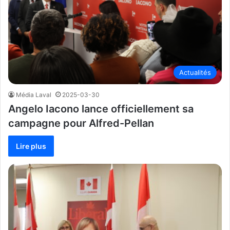
Actualités
Média Laval
2025-03-30
Angelo Iacono lance officiellement sa
campagne pour Alfred-Pellan
Lire plus