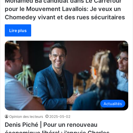
Mohamed Bâ candidat dans Le Carrefour
pour le Mouvement Lavallois: Je veux un
Chomedey vivant et des rues sécuritaires
Lire plus
Actualités
Opinion des lecteurs
2025-05-02
Denis Piché | Pour un renouveau