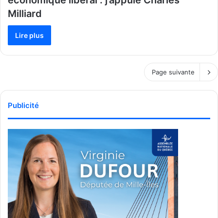
économique libéral : j’appuie Charles
Milliard
Lire plus
Page suivante
Publicité