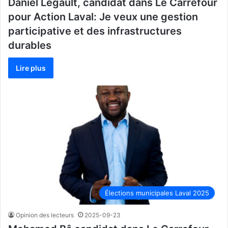
Daniel Legault, candidat dans Le Carrefour
pour Action Laval: Je veux une gestion
participative et des infrastructures
durables
Lire plus
Élections municipales Laval 2025
Opinion des lecteurs
2025-09-23