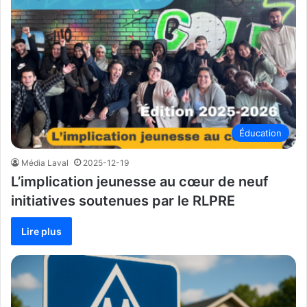
Éducation
Média Laval
2025-12-19
L’implication jeunesse au cœur de neuf
initiatives soutenues par le RLPRE
Lire plus