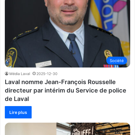
Société
Média Laval
2025-12-30
Laval nomme Jean-François Rousselle
directeur par intérim du Service de police
de Laval
Lire plus