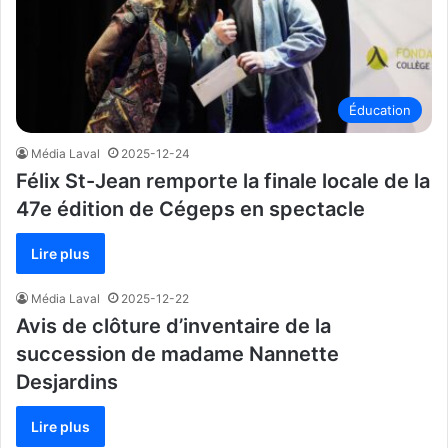
Éducation
Média Laval
2025-12-24
Félix St-Jean remporte la finale locale de la
47e édition de Cégeps en spectacle
Lire plus
Média Laval
2025-12-22
Avis de clôture d’inventaire de la
succession de madame Nannette
Desjardins
Lire plus