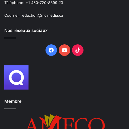
Téléphone: +1 450-720-8899 #3
Courriel: redaction@mclmedia.ca
Nos réseaux sociaux
Facebook
YouTube
TikTok
Membre