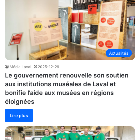
Actualités
Média Laval
2025-12-29
Le gouvernement renouvelle son soutien
aux institutions muséales de Laval et
bonifie l’aide aux musées en régions
éloignées
Lire plus