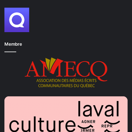
Membre