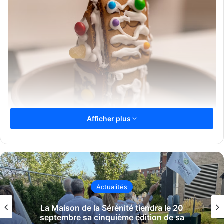
Afficher plus
Société
La revitalisation du secteur Val-Martin
franchit une nouvelle étape avec l’annonce