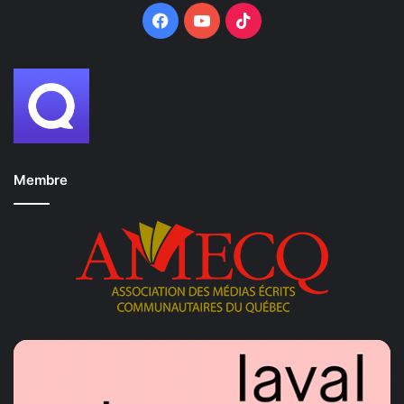
Facebook
YouTube
TikTok
Membre