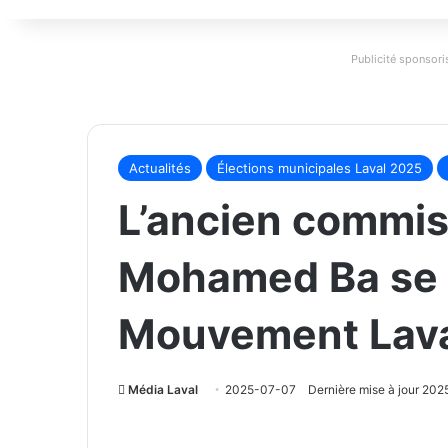
Publicité sponsoris
Actualités
Élections municipales Laval 2025
L’ancien commiss
Mohamed Ba se 
Mouvement Lava
Média Laval
2025-07-07
Dernière mise à jour 20