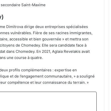
ole secondaire Saint-Maxime
y)
me Dimitrova dirige deux entreprises spécialisées
sonnes vulnérables. Fière de ses racines immigrantes,
itaire, accessible et bien gouvernée » et mettra son
 citoyens de Chomedey. Elle sera candidate face à
at dans Chomedey. En 2021, Aglaia Revelakis avait
ans une course à quatre.
deux profils complémentaires : expertise en
blique et de l’engagement communautaire, » a souligné
 leur compétence et leur connaissance du terrain. »