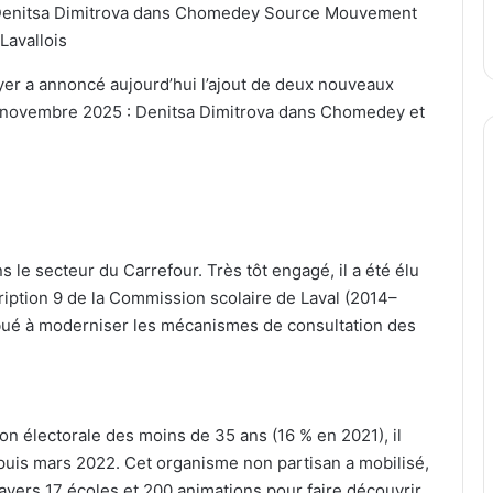
 Denitsa Dimitrova dans Chomedey Source Mouvement
Lavallois
er a annoncé aujourd’hui l’ajout de deux nouveaux
 2 novembre 2025 : Denitsa Dimitrova dans Chomedey et
s le secteur du Carrefour. Très tôt engagé, il a été élu
ription 9 de la Commission scolaire de Laval (2014–
ribué à moderniser les mécanismes de consultation des
tion électorale des moins de 35 ans (16 % en 2021), il
depuis mars 2022. Cet organisme non partisan a mobilisé,
avers 17 écoles et 200 animations pour faire découvrir