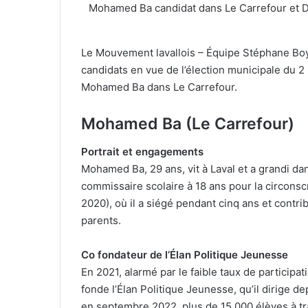
Mohamed Ba candidat dans Le Carrefour et
Le Mouvement lavallois – Équipe Stéphane Boy
candidats en vue de l’élection municipale du
Mohamed Ba dans Le Carrefour.
Mohamed Ba (Le Carrefour)
Portrait et engagements
Mohamed Ba, 29 ans, vit à Laval et a grandi dan
commissaire scolaire à 18 ans pour la circonsc
2020), où il a siégé pendant cinq ans et cont
parents.
Co fondateur de l’Élan Politique Jeunesse
En 2021, alarmé par le faible taux de participa
fonde l’Élan Politique Jeunesse, qu’il dirige 
en septembre 2022, plus de 15 000 élèves à tr