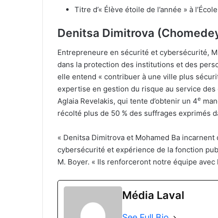
Titre d’« Élève étoile de l’année » à l’Éc
Denitsa Dimitrova (Chomede
Entrepreneure en sécurité et cybersécurité, M
dans la protection des institutions et des per
elle entend « contribuer à une ville plus sécur
expertise en gestion du risque au service des
e
Aglaia Revelakis, qui tente d’obtenir un 4
mand
récolté plus de 50 % des suffrages exprimés d
« Denitsa Dimitrova et Mohamed Ba incarnent 
cybersécurité et expérience de la fonction pu
M. Boyer. « Ils renforceront notre équipe avec
Média Laval
See Full Bio