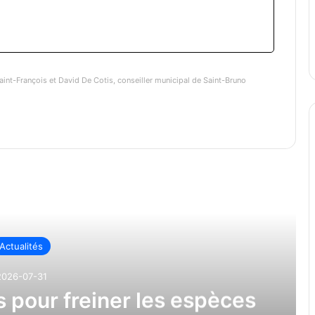
aint-François et David De Cotis, conseiller municipal de Saint-Bruno
re ensuite
Actualités
2026-07-31
s pour freiner les espèces