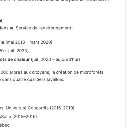
al
ions au Service de l’environnement :
le
(mai 2018 – mars 2020)
0 – juil. 2023)
lots de chaleur
(juil. 2023 – aujourd’hui)
e 5 000 arbres aux citoyens, la création de microforêts
 dans quatre quartiers lavallois.
s, Université Concordia (2016–2019)
aSalle (2015–2016)
uébec