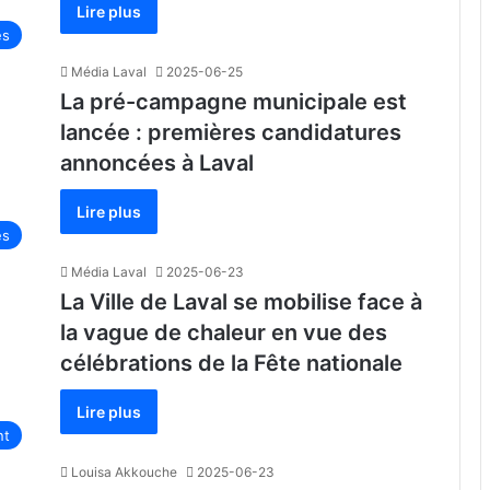
Lire plus
és
Média Laval
2025-06-25
La pré-campagne municipale est
lancée : premières candidatures
annoncées à Laval
Lire plus
és
Média Laval
2025-06-23
La Ville de Laval se mobilise face à
la vague de chaleur en vue des
célébrations de la Fête nationale
Lire plus
nt
Louisa Akkouche
2025-06-23