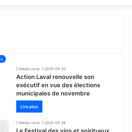
és
Média Laval
2025-06-30
Action Laval renouvelle son
exécutif en vue des élections
municipales de novembre
Lire plus
Média Laval
2025-06-28
Le Festival des vins et spiritueux