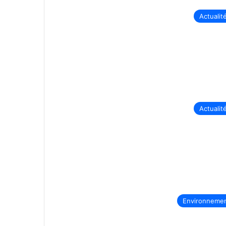
Actualit
Actualit
Environneme