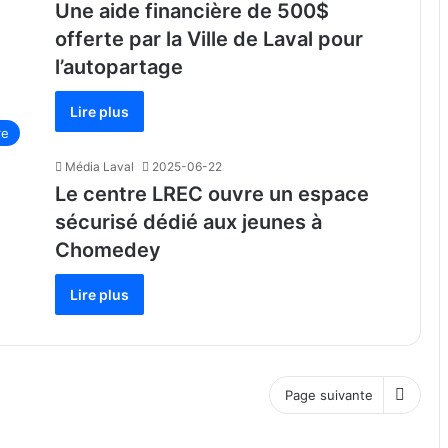
Une aide financière de 500$
offerte par la Ville de Laval pour
l’autopartage
Lire plus
re
Média Laval
2025-06-22
Le centre LREC ouvre un espace
sécurisé dédié aux jeunes à
Chomedey
Lire plus
Page suivante