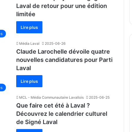
Laval de retour pour une édition
limitée
Lire plus
és
Média Laval
2025-06-26
Claude Larochelle dévoile quatre
nouvelles candidatures pour Parti
Laval
Lire plus
és
MCL - Média Communautaire Lavallois
2025-06-25
Que faire cet été à Laval ?
Découvrez le calendrier culturel
de Signé Laval