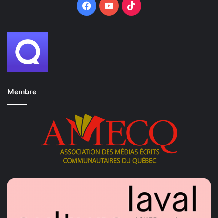
Facebook
YouTube
TikTok
Membre