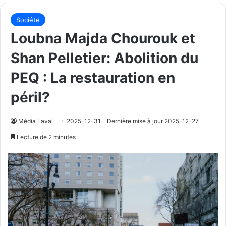
Société
Loubna Majda Chourouk et
Shan Pelletier: Abolition du
PEQ : La restauration en
péril?
Média Laval
2025-12-31
Dernière mise à jour 2025-12-27
Lecture de 2 minutes