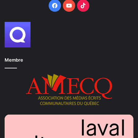
Facebook
YouTube
TikTok
Membre