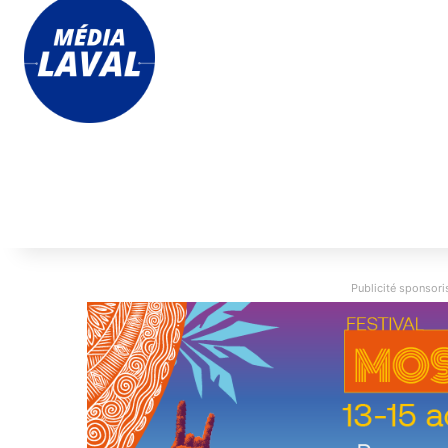
Publicité sponsoris