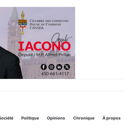
al
Société
Politique
Opinions
Chronique
À propos