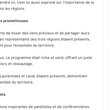
ndre ici, s’est lui aussi exprimé sur l’importance de la
ns les régions.
ns prometteuses
s de tisser des liens précieux et de partager leurs
s représentants des trois régions étaient présents,
t pour l’ensemble du territoire.
us. Le programme était riche et varié, offrant un juste
iers et réseautage.
Laurentides et Laval, étaient présents, démontrant
emble du territoire.
nts
ions inspirantes de panélistes et de conférencières.