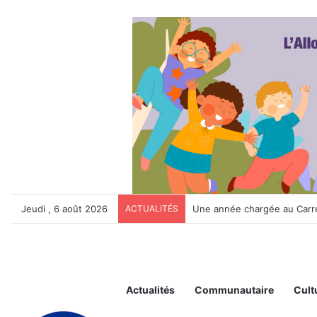
Jeudi , 6 août 2026
ACTUALITÉS
La Maison de la Sérénité ti
Actualités
Communautaire
Cult