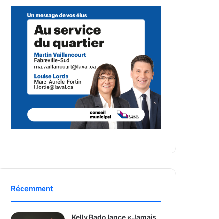
Récemment
Kelly Bado lance « Jamais