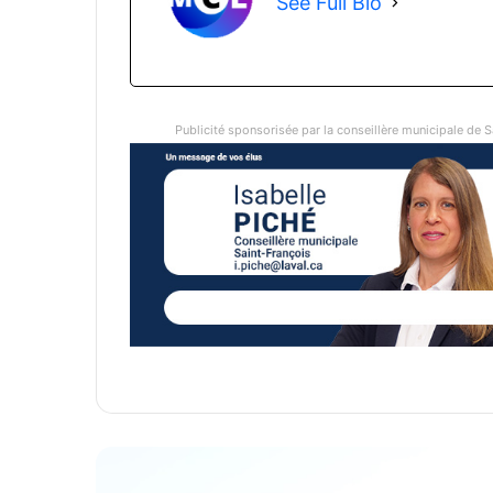
See Full Bio
Publicité sponsorisée par la conseillère municipale de S