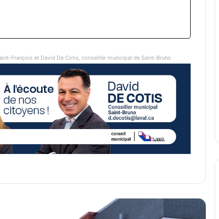
aint-François et David De Cotis, conseiller municipal de Saint-Bruno