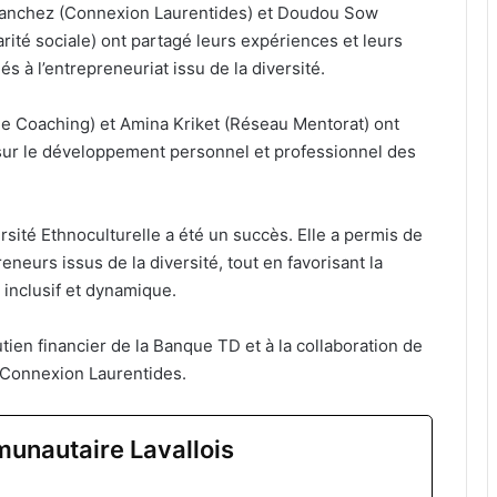
Sanchez (Connexion Laurentides) et Doudou Sow
darité sociale) ont partagé leurs expériences et leurs
és à l’entrepreneuriat issu de la diversité.
de Coaching) et Amina Kriket (Réseau Mentorat) ont
s sur le développement personnel et professionnel des
rsité Ethnoculturelle a été un succès. Elle a permis de
reneurs issus de la diversité, tout en favorisant la
 inclusif et dynamique.
ien financier de la Banque TD et à la collaboration de
Connexion Laurentides.
unautaire Lavallois