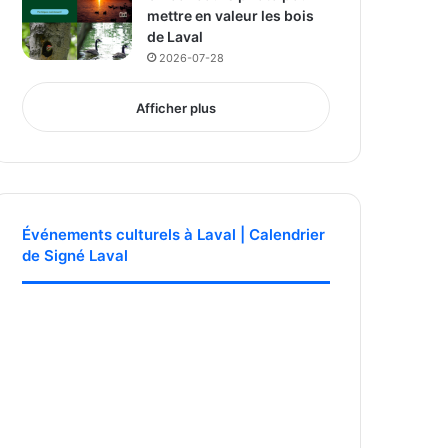
mettre en valeur les bois
de Laval
2026-07-28
Afficher plus
Événements culturels à Laval | Calendrier
de Signé Laval