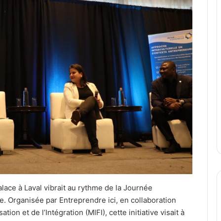
lace à Laval vibrait au rythme de la Journée
e. Organisée par Entreprendre ici, en collaboration
tion et de l’Intégration (MIFI), cette initiative visait à