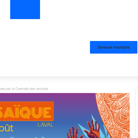
Devenir membre
ée par la Centrale des artistes