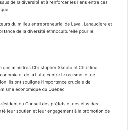
sus de la diversité et à renforcer les liens entre ces
ique.
eurs du milieu entrepreneurial de Laval, Lanaudière et
ortance de la diversité ethnoculturelle pour le
o des ministres Christopher Skeete et Christine
onomie et de la Lutte contre le racisme, et de
tion. Ils ont souligné l’importance cruciale de
dynamisme économique du Québec.
président du Conseil des préfets et des élus des
rté leur soutien et leur engagement à la promotion de