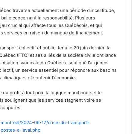
bec traverse actuellement une période d’incertitude,
 balle concernant la responsabilité. Plusieurs
jeu crucial qui affecte tous les Québécois, et qui
es services en raison du manque de financement.
nsport collectif et public, tenu le 20 juin dernier, la
Québec (FTQ) et ses alliés de la société civile ont lancé
ganisation syndicale du Québec a souligné l’urgence
ollectif, un service essentiel pour répondre aux besoins
s climatiques et soutenir l’économie.
du profit à tout prix, la logique marchande et le
s soulignent que les services stagnent voire se
 coupures.
d-montreal/2024-06-17/crise-du-transport-
postes-a-laval.php