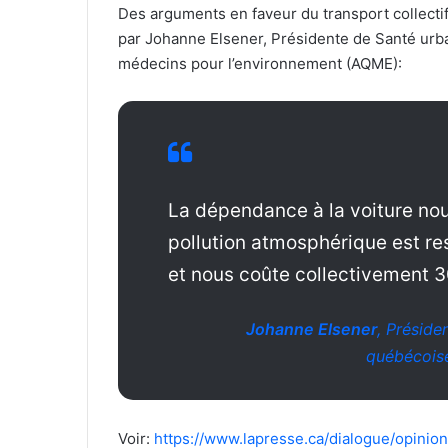
Des arguments en faveur du transport collecti
par Johanne Elsener, Présidente de Santé urb
médecins pour l’environnement (AQME):
La dépendance à la voiture nou
pollution atmosphérique est r
et nous coûte collectivement 30
Johanne Elsener
, Préside
québécois
Voir:
https://www.lapresse.ca/dialogue/opinio