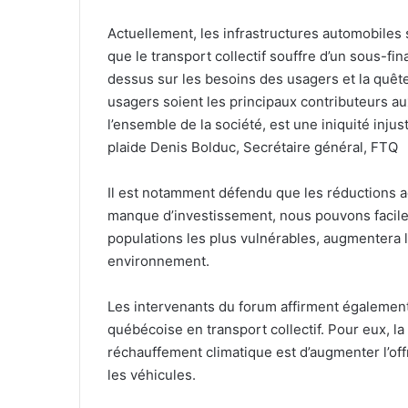
Actuellement, les infrastructures automobiles 
que le transport collectif souffre d’un sous-fi
dessus sur les besoins des usagers et la quête
usagers soient les principaux contributeurs aux
l’ensemble de la société, est une iniquité injus
plaide Denis Bolduc, Secrétaire général, FTQ
Il est notamment défendu que les réductions ac
manque d’investissement, nous pouvons facilem
populations les plus vulnérables, augmentera l
environnement.
Les intervenants du forum affirment également 
québécoise en transport collectif. Pour eux, la
réchauffement climatique est d’augmenter l’offr
les véhicules.