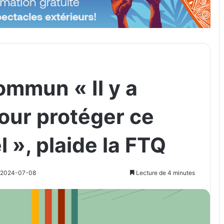
ommun « Il y a
our protéger ce
l », plaide la FTQ
r 2024-07-08
Lecture de 4 minutes