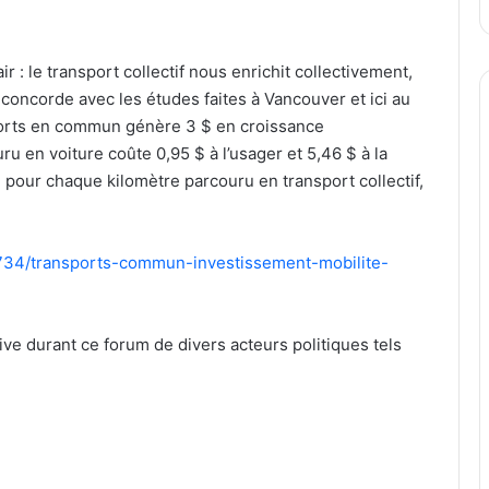
ir : le transport collectif nous enrichit collectivement,
 concorde avec les études faites à Vancouver et ici au
ports en commun génère 3 $ en croissance
 en voiture coûte 0,95 $ à l’usager et 5,46 $ à la
l pour chaque kilomètre parcouru en transport collectif,
71734/transports-commun-investissement-mobilite-
ive durant ce forum de divers acteurs politiques tels