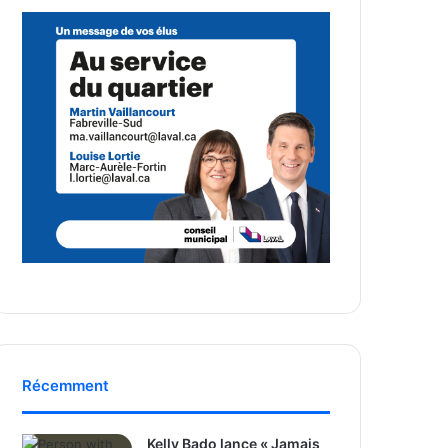
Récemment
Kelly Bado lance « Jamais