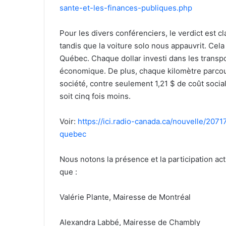
sante-et-les-finances-publiques.php
Pour les divers conférenciers, le verdict est cla
tandis que la voiture solo nous appauvrit. Cela
Québec. Chaque dollar investi dans les trans
économique. De plus, chaque kilomètre parcouru
société, contre seulement 1,21 $ de coût socia
soit cinq fois moins.
Voir:
https://ici.radio-canada.ca/nouvelle/20
quebec
Nous notons la présence et la participation act
que :
Valérie Plante, Mairesse de Montréal
Alexandra Labbé, Mairesse de Chambly