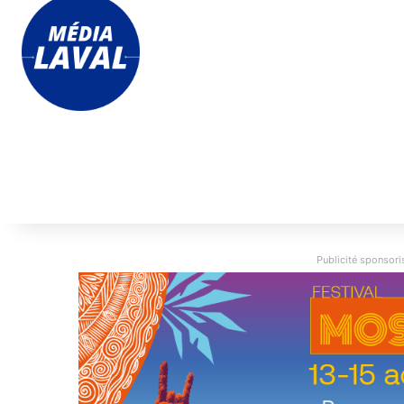
Publicité sponsoris