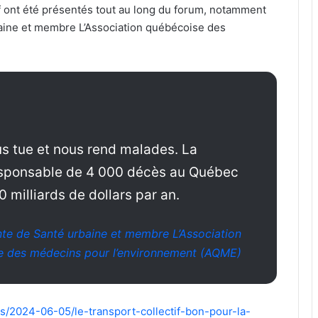
f ont été présentés tout au long du forum, notamment
aine et membre L’Association québécoise des
s tue et nous rend malades. La
esponsable de 4 000 décès au Québec
 milliards de dollars par an.
nte de Santé urbaine et membre L’Association
e des médecins pour l’environnement (AQME)
ns/2024-06-05/le-transport-collectif-bon-pour-la-