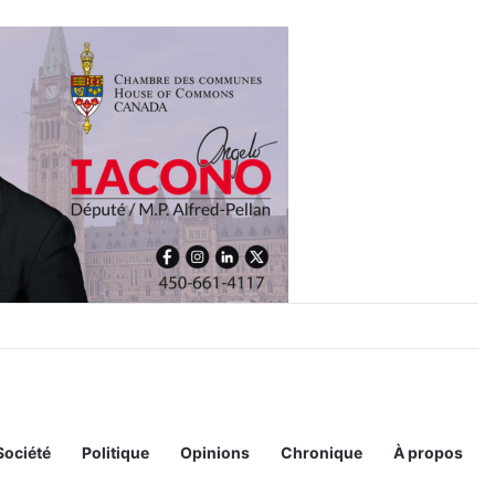
 à Laval
Société
Politique
Opinions
Chronique
À propos