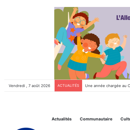
Vendredi , 7 août 2026
ACTUALITÉS
La Maison de la Sérén
Actualités
Communautaire
Cult