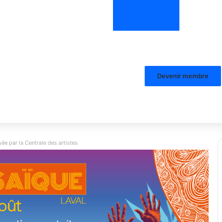
Devenir membre
ée par la Centrale des artistes