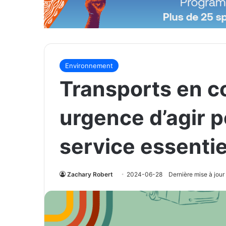
Environnement
Transports en c
urgence d’agir p
service essentie
Zachary Robert
2024-06-28
Dernière mise à jou