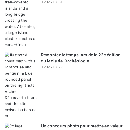
2026-07-31
âges. C’est donc avec cette belle ambiance que la fête
s’est poursuivie, les sourires aux lèvres, les
cœurs remplis de fierté et le public dansant à la belle
étoile !
Contenu supplémentaire de MCL sur le sujet:
Remontez le temps lors de la 22e édition
Témoignages
du Mois de l’archéologie
2026-07-29
Un concours photo pour mettre en valeur