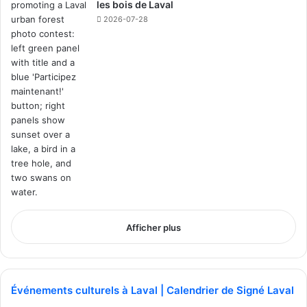
les bois de Laval
2026-07-28
Louisa Akkouche
See Full Bio
Publicité sponsorisée par la conseillère municipale de Saint-François et David
De Cotis, conseiller municipal de Saint-Bruno
Afficher plus
Événements culturels à Laval | Calendrier de Signé Laval