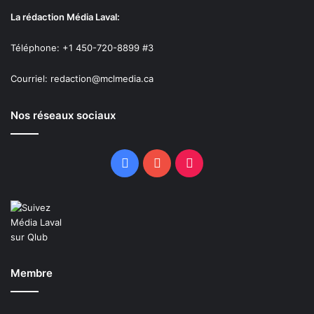
La rédaction Média Laval:
Téléphone: +1 450-720-8899 #3
Courriel: redaction@mclmedia.ca
Nos réseaux sociaux
Facebook
YouTube
TikTok
Membre