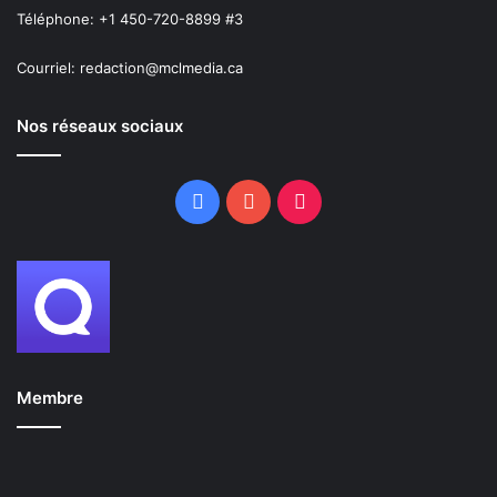
Téléphone: +1 450-720-8899 #3
Courriel: redaction@mclmedia.ca
Nos réseaux sociaux
Facebook
YouTube
TikTok
Membre