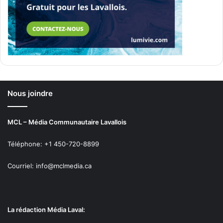
Je vous invite donc à faire cette visite, car ce projet qui
s’étalera sur une période de 15 à 25 ans, façonnera le
centre-ville de Laval pour les décennies à venir.
Nous joindre
MCL – Média Communautaire Lavallois
Téléphone: +1 450-720-8899
Courriel: info@mclmedia.ca
La rédaction Média Laval: