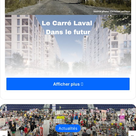
Afficher plus
Imaginé dans les années 1970 par l’ancien maire de Laval,
le Dr Lucien Paiement, le projet d’aménager le Carré Laval
autour de l’ancienne carrière Lagacé semble finalement
lancé.
Chronique