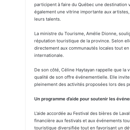
participent à faire du Québec une destination vi
également une vitrine importante aux artistes,
leurs talents.
La ministre du Tourisme, Amélie Dionne, souli
réputation touristique de la province. Selon e
directement aux communautés locales tout en r
internationale.
De son côté, Céline Haytayan rappelle que la vil
qualité de son offre événementielle. Elle invite 
pleinement des activités proposées lors des pr
Un programme d’aide pour soutenir les évén
L’aide accordée au Festival des bières de Laval
financière aux festivals et aux événements to
touristique diversifiée tout en favorisant un