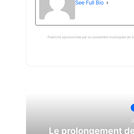
See Full Bio
Publicité sponsorisée par la conseillère municipale de S
Li
2
Le prolongement de 