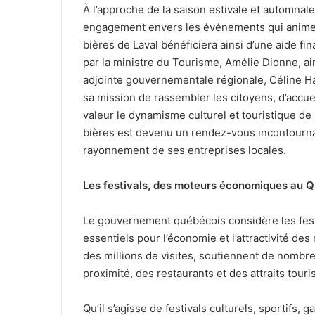
À l’approche de la saison estivale et automna
engagement envers les événements qui animent l
bières de Laval bénéficiera ainsi d’une aide fi
par la ministre du Tourisme, Amélie Dionne, a
adjointe gouvernementale régionale, Céline Ha
sa mission de rassembler les citoyens, d’accuei
valeur le dynamisme culturel et touristique de l
bières est devenu un rendez-vous incontournabl
rayonnement de ses entreprises locales.
Les festivals, des moteurs économiques au
Le gouvernement québécois considère les fest
essentiels pour l’économie et l’attractivité 
des millions de visites, soutiennent de nombr
proximité, des restaurants et des attraits touri
Qu’il s’agisse de festivals culturels, sportifs