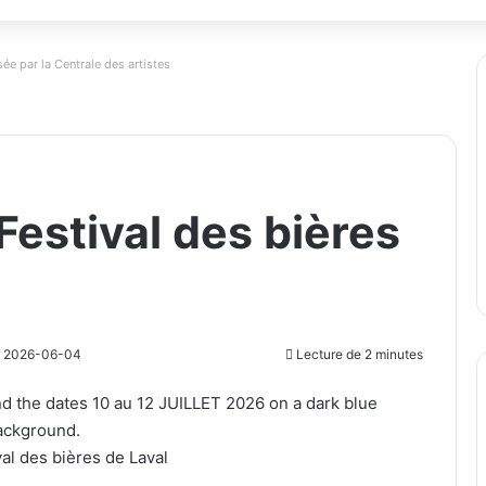
ée par la Centrale des artistes
estival des bières
ur 2026-06-04
Lecture de 2 minutes
al des bières de Laval