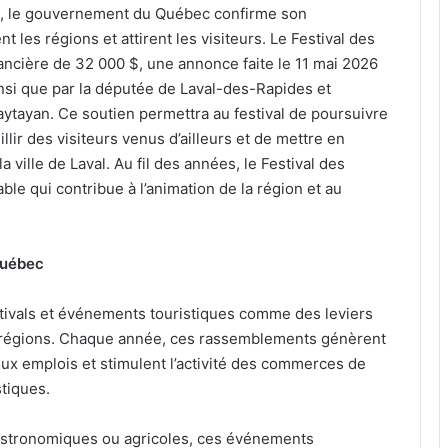
le, le gouvernement du Québec confirme son
es régions et attirent les visiteurs. Le Festival des
nancière de 32 000 $, une annonce faite le 11 mai 2026
insi que par la députée de Laval-des-Rapides et
ytayan. Ce soutien permettra au festival de poursuivre
llir des visiteurs venus d’ailleurs et de mettre en
a ville de Laval. Au fil des années, le Festival des
e qui contribue à l’animation de la région et au
 Québec
ivals et événements touristiques comme des leviers
des régions. Chaque année, ces rassemblements génèrent
eux emplois et stimulent l’activité des commerces de
stiques.
, gastronomiques ou agricoles, ces événements