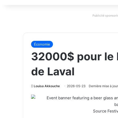
Publicité sponsoris
Économie
32000$ pour le F
de Laval
Louisa Akkouche
2026-05-23
Dernière mise à jo
Source Festiv