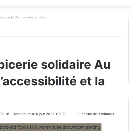
ée par la Centrale des artistes
icerie solidaire Au
’accessibilité et la
05-18
Dernière mise à jour 2026-05-20
Lecture de 3 minutes