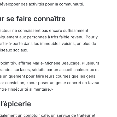
e développer des activités pour la communauté.
r se faire connaître
secteur ne connaissent pas encore suffisamment
e uniquement aux personnes à très faible revenu. Pour y
orte-à-porte dans les immeubles voisins, en plus de
réseaux sociaux.
roximité», affirme Marie-Michelle Beaucage. Plusieurs
 grandes surfaces, séduits par un accueil chaleureux et
s uniquement pour faire leurs courses que les gens
par conviction, «pour poser un geste concret en faveur
tre l’insécurité alimentaire.»
l’épicerie
galement un comptoir café, un service de traiteur et