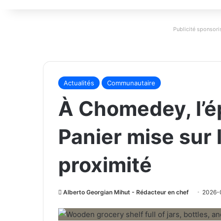
Publicité sponsoris
Actualités
Communautaire
À Chomedey, l’ép
Panier mise sur l
proximité
Alberto Georgian Mihut - Rédacteur en chef
2026-