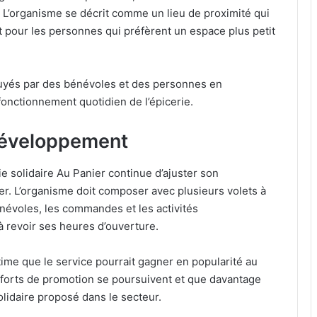
 L’organisme se décrit comme un lieu de proximité qui
nt pour les personnes qui préfèrent un espace plus petit
uyés par des bénévoles et des personnes en
fonctionnement quotidien de l’épicerie.
développement
e solidaire Au Panier continue d’ajuster son
r. L’organisme doit composer avec plusieurs volets à
 bénévoles, les commandes et les activités
 revoir ses heures d’ouverture.
time que le service pourrait gagner en popularité au
fforts de promotion se poursuivent et que davantage
lidaire proposé dans le secteur.