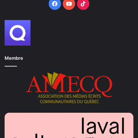
Facebook
YouTube
TikTok
Membre