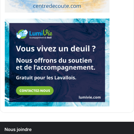
Source ferme mobile Permaculture Art Communauté et
Éducation
En parallèle à la fermeture, la Ville a annoncé l’arrivée de
nouvelles activités animalières gratuites au Centre de la
nature. Depuis le 6 juin, une ferme mobile opérée avec
l’organisme PACE est présente sur le site les fins de
semaine, jusqu’au 27 septembre.
Nous joindre