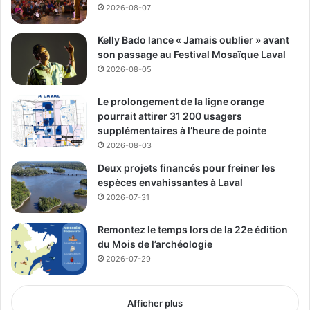
le cadre budgétaire annoncé.
2026-08-07
Kelly Bado lance « Jamais oublier » avant
son passage au Festival Mosaïque Laval
2026-08-05
Le prolongement de la ligne orange
pourrait attirer 31 200 usagers
supplémentaires à l’heure de pointe
2026-08-03
Deux projets financés pour freiner les
espèces envahissantes à Laval
2026-07-31
Remontez le temps lors de la 22e édition
du Mois de l’archéologie
2026-07-29
Afficher plus