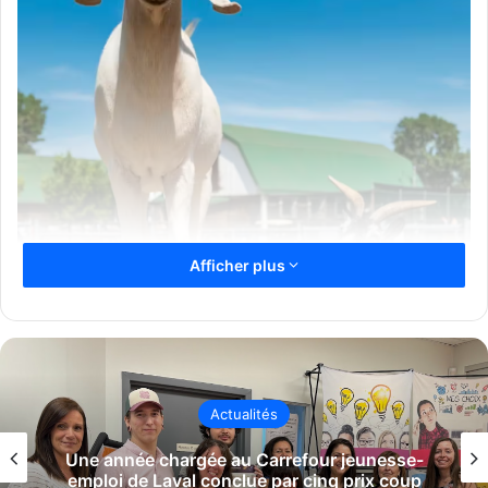
Afficher plus
Actualités
ne année chargée au Carrefour jeunesse-
emploi de Laval conclue par cinq prix coup