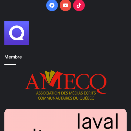
Facebook
YouTube
TikTok
Membre