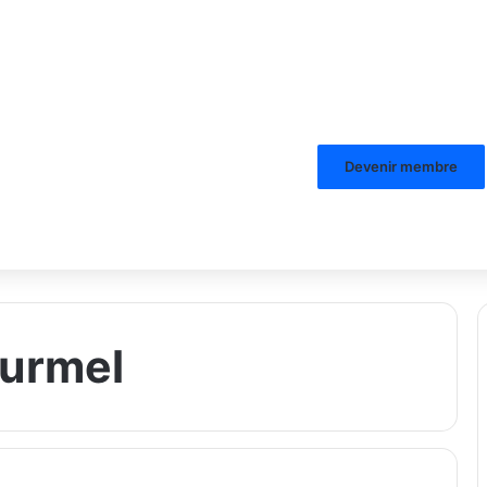
Devenir membre
Turmel