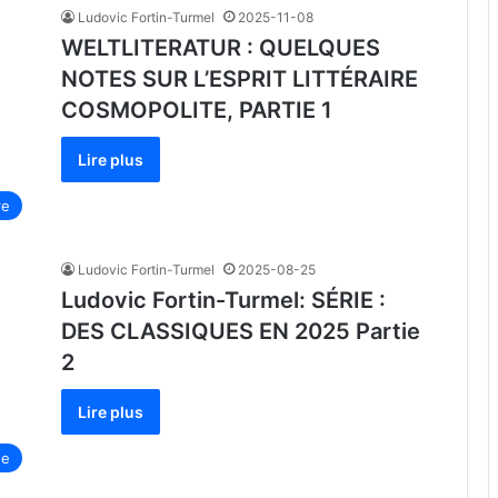
Ludovic Fortin-Turmel
2025-11-08
WELTLITERATUR : QUELQUES
NOTES SUR L’ESPRIT LITTÉRAIRE
COSMOPOLITE, PARTIE 1
Lire plus
re
Ludovic Fortin-Turmel
2025-08-25
Ludovic Fortin-Turmel: SÉRIE :
DES CLASSIQUES EN 2025 Partie
2
Lire plus
ue