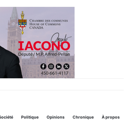
aval
Société
Politique
Opinions
Chronique
À propos