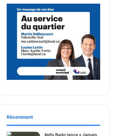
Récemment
Kelly Bado lance « Jamais