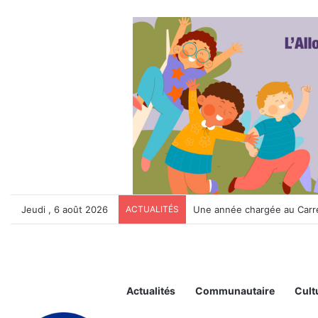
Jeudi , 6 août 2026
ACTUALITÉS
La Maison de la Sérénité 
Actualités
Communautaire
Cult