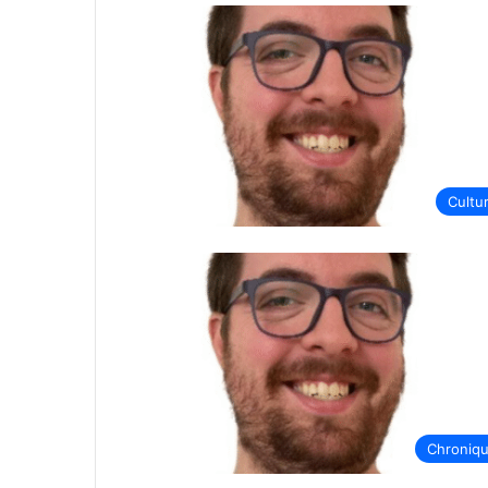
Cultu
Chroniq