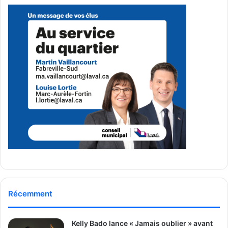
élégance.
Ludovic Fortin-Turmel
See Full Bio
Publicité sponsorisée par la conseillère municipale de Saint-François et David
De Cotis, conseiller municipal de Saint-Bruno
Récemment
Kelly Bado lance « Jamais oublier » avant