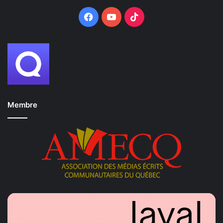
Facebook
YouTube
TikTok
Membre