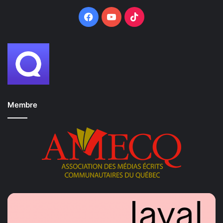
Facebook
YouTube
TikTok
Membre