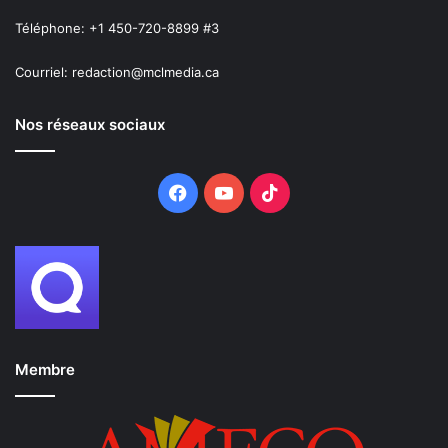
Téléphone: +1 450-720-8899 #3
Courriel: redaction@mclmedia.ca
Nos réseaux sociaux
Facebook
YouTube
TikTok
Membre