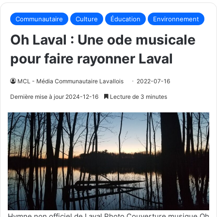
Communautaire
Culture
Éducation
Environnement
Oh Laval : Une ode musicale
pour faire rayonner Laval
MCL - Média Communautaire Lavallois
2022-07-16
Dernière mise à jour 2024-12-16
Lecture de 3 minutes
Hymne non officiel de Laval Photo Couverture musique Oh