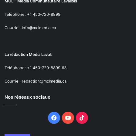
MCL – Média Communautaire Lavallois
Téléphone: +1 450-720-8899
Courriel: info@mclmedia.ca
La rédaction Média Laval:
Téléphone: +1 450-720-8899 #3
Courriel: redaction@mclmedia.ca
Nos réseaux sociaux
Facebook
YouTube
TikTok