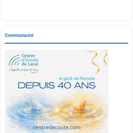
MCL - Média
Communauté
Communautaire Lavallois
See Full Bio
Publicité sponsorisée par la conseillère municipale de Saint-François et David
De Cotis, conseiller municipal de Saint-Bruno