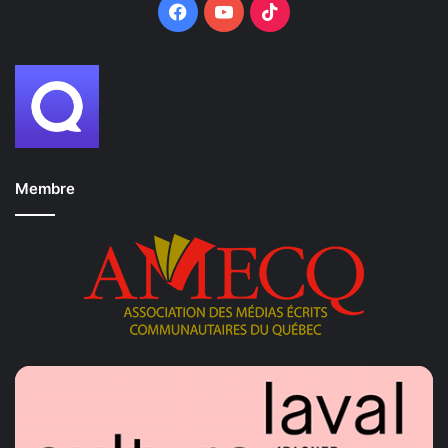
Facebook
YouTube
TikTok
Membre