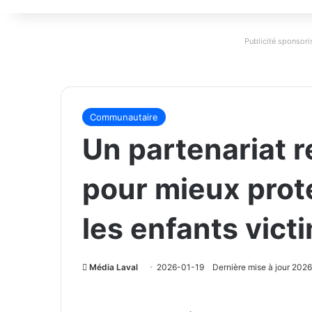
Publicité sponsoris
Communautaire
Un partenariat r
pour mieux prot
les enfants vict
Média Laval
2026-01-19
Dernière mise à jour 202