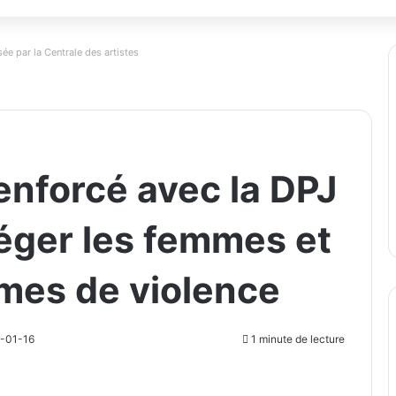
ée par la Centrale des artistes
enforcé avec la DPJ
éger les femmes et
imes de violence
6-01-16
1 minute de lecture