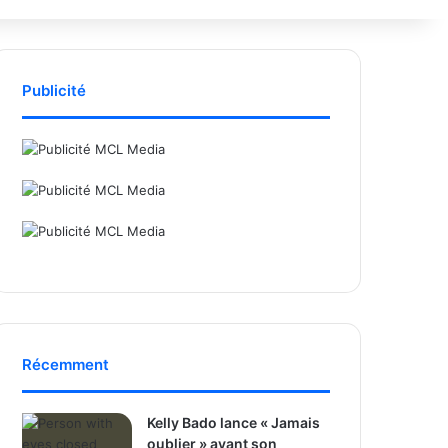
Publicité
Récemment
Kelly Bado lance « Jamais
oublier » avant son