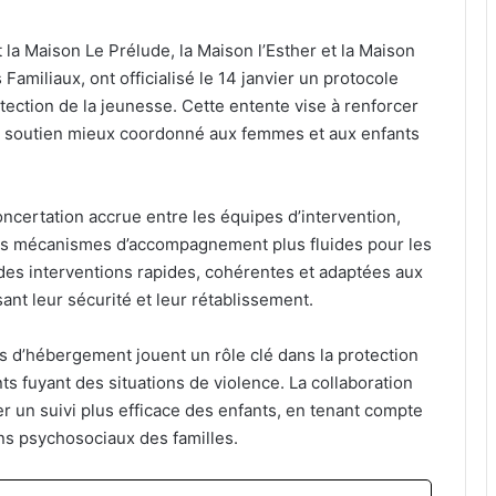
 la Maison Le Prélude, la Maison l’Esther et la Maison
 Familiaux, ont officialisé le 14 janvier un protocole
tection de la jeunesse. Cette entente vise à renforcer
 un soutien mieux coordonné aux femmes et aux enfants
ncertation accrue entre les équipes d’intervention,
 des mécanismes d’accompagnement plus fluides pour les
 des interventions rapides, cohérentes et adaptées aux
sant leur sécurité et leur rétablissement.
ons d’hébergement jouent un rôle clé dans la protection
 fuyant des situations de violence. La collaboration
r un suivi plus efficace des enfants, en tenant compte
ins psychosociaux des familles.