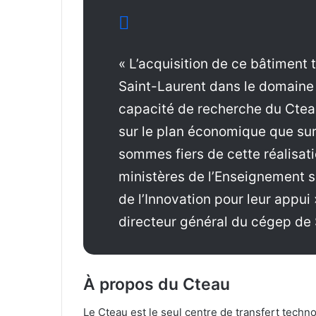
« L’acquisition de ce bâtiment
Saint-Laurent dans le domaine d
capacité de recherche du Ctea
sur le plan économique que su
sommes fiers de cette réalisat
ministères de l’Enseignement s
de l’Innovation pour leur appui
directeur général du cégep de 
À propos du Cteau
Le Cteau est le seul centre de transfert tech