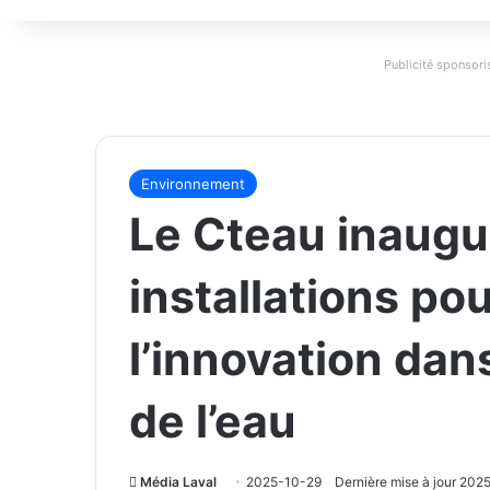
Publicité sponsoris
Environnement
Le Cteau inaugu
installations po
l’innovation dan
de l’eau
Média Laval
2025-10-29
Dernière mise à jour 20