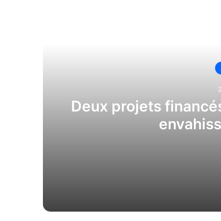
Li
Deux projets financé
envahiss
2026-07-31
Deux projets financés pour freiner les