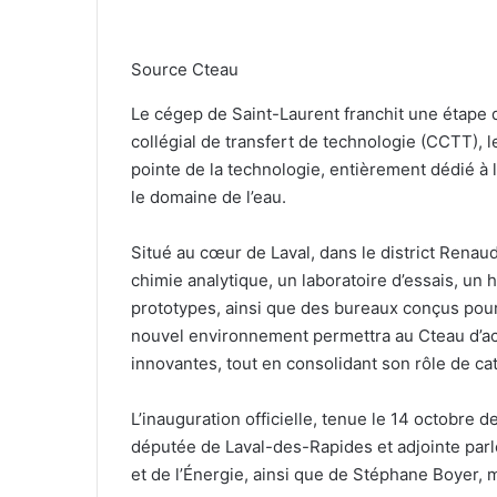
Source Cteau
Le cégep de Saint-Laurent franchit une étape
collégial de transfert de technologie (CCTT), 
pointe de la technologie, entièrement dédié à l
le domaine de l’eau.
Situé au cœur de Laval, dans le district Renau
chimie analytique, un laboratoire d’essais, un 
prototypes, ainsi que des bureaux conçus pou
nouvel environnement permettra au Cteau d’acc
innovantes, tout en consolidant son rôle de ca
L’inauguration officielle, tenue le 14 octobre 
députée de Laval-des-Rapides et adjointe parle
et de l’Énergie, ainsi que de Stéphane Boyer, m