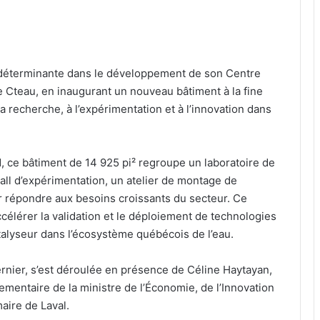
 déterminante dans le développement de son Centre
le Cteau, en inaugurant un nouveau bâtiment à la fine
a recherche, à l’expérimentation et à l’innovation dans
d, ce bâtiment de 14 925 pi² regroupe un laboratoire de
hall d’expérimentation, un atelier de montage de
r répondre aux besoins croissants du secteur. Ce
élérer la validation et le déploiement de technologies
talyseur dans l’écosystème québécois de l’eau.
dernier, s’est déroulée en présence de Céline Haytayan,
mentaire de la ministre de l’Économie, de l’Innovation
aire de Laval.