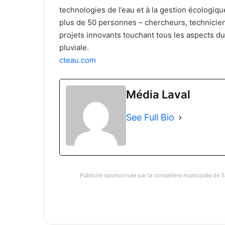
technologies de l’eau et à la gestion écologiq
plus de 50 personnes – chercheurs, techniciens,
projets innovants touchant tous les aspects du
pluviale.
cteau.com
Média Laval
See Full Bio
Publicité sponsorisée par la conseillère municipale de S