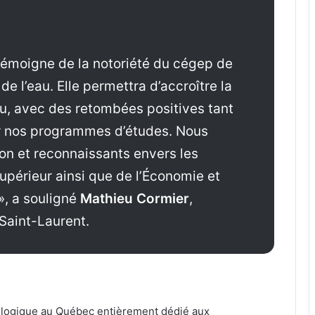
 témoigne de la notoriété du cégep de
e l’eau. Elle permettra d’accroître la
u, avec des retombées positives tant
r nos programmes d’études. Nous
ion et reconnaissants envers les
upérieur ainsi que de l’Économie et
 », a souligné
Mathieu Cormier
,
Saint-Laurent.
nologique au Québec entièrement dédié aux