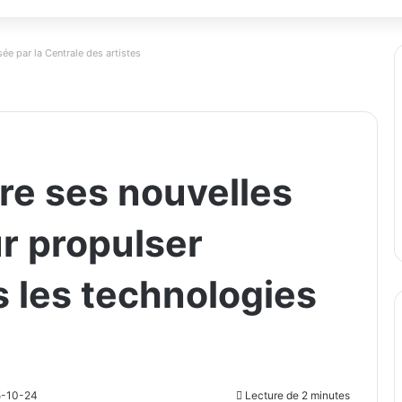
ée par la Centrale des artistes
re ses nouvelles
ur propulser
s les technologies
25-10-24
Lecture de 2 minutes