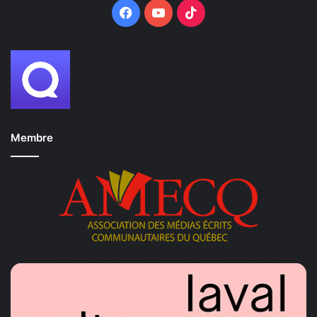
Facebook
YouTube
TikTok
Membre