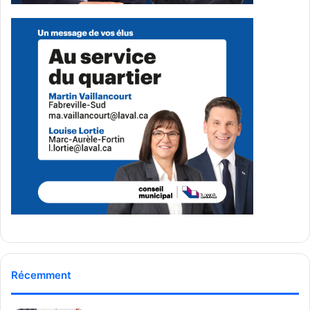
Publicité sponsorisée par la conseillère municipale de Saint-François et David
De Cotis, conseiller municipal de Saint-Bruno
Récemment