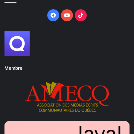
Facebook
YouTube
TikTok
Membre