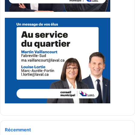
Média Laval
See Full Bio
Publicité sponsorisée par la conseillère municipale de Saint-François et David
De Cotis, conseiller municipal de Saint-Bruno
Récemment