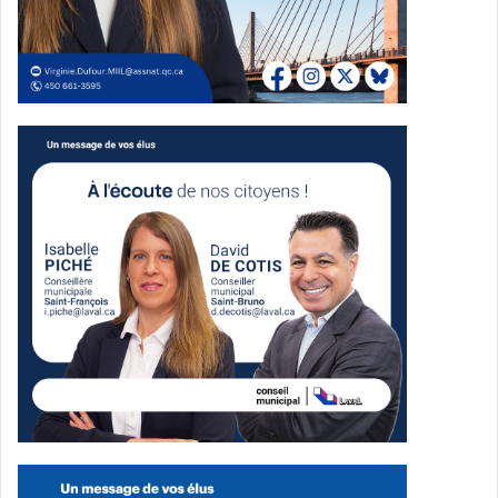
et c’est un plaisir de le soutenir.
Alberto Georgian Mihut -
Rédacteur en chef
See Full Bio
Publicité sponsorisée par la conseillère municipale de Saint-François et David
De Cotis, conseiller municipal de Saint-Bruno