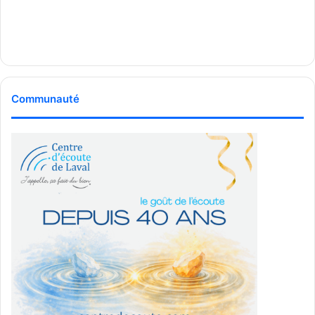
Communauté