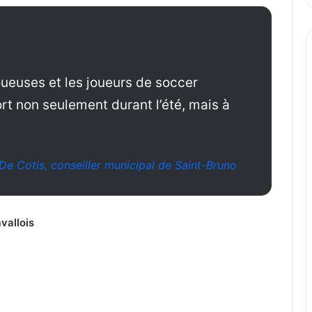
oueuses et les joueurs de soccer
ort non seulement durant l’été, mais à
De Cotis, conseiller municipal de Saint-Bruno
vallois