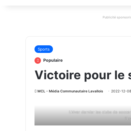
Publicité sponsoris
Sports
Populaire
Victoire pour le
MCL - Média Communautaire Lavallois
2022-12-0
Lhiver dernier les clubs de soccer
Pho