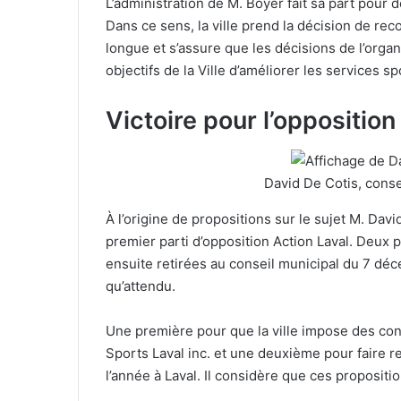
L’administration de M. Boyer fait sa part pour dé
Dans ce sens, la ville prend la décision de re
longue et s’assure que les décisions de l’orga
objectifs de la Ville d’améliorer les services sp
Victoire pour l’opposition
David De Cotis, conse
À l’origine de propositions sur le sujet M. Dav
premier parti d’opposition Action Laval. Deux p
ensuite retirées au conseil municipal du 7 déc
qu’attendu.
Une première pour que la ville impose des con
Sports Laval inc. et une deuxième pour faire 
l’année à Laval. Il considère que ces propositio