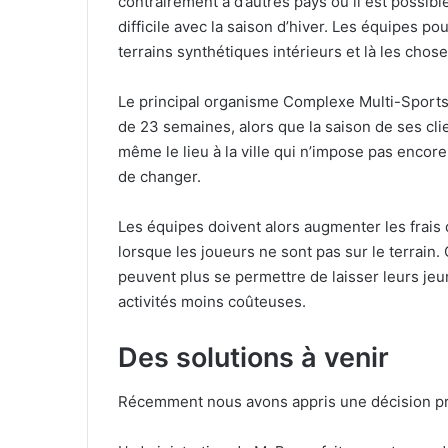
contrairement à d’autres pays où il est possible
difficile avec la saison d’hiver. Les équipes po
terrains synthétiques intérieurs et là les chos
Le principal organisme Complexe Multi-Sports 
de 23 semaines, alors que la saison de ses clie
même le lieu à la ville qui n’impose pas encore
de changer.
Les équipes doivent alors augmenter les frais d
lorsque les joueurs ne sont pas sur le terrain
peuvent plus se permettre de laisser leurs je
activités moins coûteuses.
Des solutions à venir
Récemment nous avons appris une décision pris