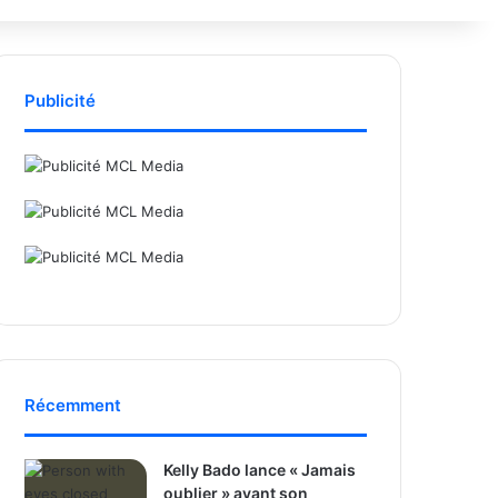
Publicité
Récemment
Kelly Bado lance « Jamais
oublier » avant son