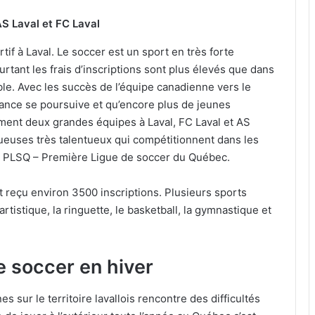
AS Laval et FC Laval
if à Laval. Le soccer est un sport en très forte
rtant les frais d’inscriptions sont plus élevés que dans
ble. Avec les succès de l’équipe canadienne vers le
ssance se poursuive et qu’encore plus de jeunes
mment deux grandes équipes à Laval, FC Laval et AS
oueuses très talentueux qui compétitionnent dans les
a PLSQ – Première Ligue de soccer du Québec.
ont reçu environ 3500 inscriptions. Plusieurs sports
artistique, la ringuette, le basketball, la gymnastique et
le soccer en hiver
s sur le territoire lavallois rencontre des difficultés