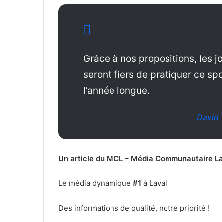
Grâce à nos propositions, les j
seront fiers de pratiquer ce sp
l’année longue.
David 
Un article du MCL
– Média Communautaire La
Le média dynamique
#1
à Laval
Des informations de qualité, notre priorité !