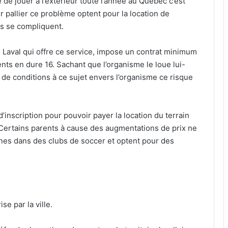
 de jouer à l’extérieur toute l’année au Québec c’est
ur pallier ce problème optent pour la location de
es se compliquent.
Laval qui offre ce service, impose un contrat minimum
nts en dure 16. Sachant que l’organisme le loue lui-
 de conditions à ce sujet envers l’organisme ce risque
’inscription pour pouvoir payer la location du terrain
. Certains parents à cause des augmentations de prix ne
unes dans des clubs de soccer et optent pour des
e par la ville.