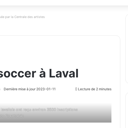
ée par la Centrale des artistes
 soccer à Laval
8
Dernière mise à jour 2023-01-11
Lecture de 2 minutes
 lavallois ont reçu environ 3500 inscriptions
to Courtoisie