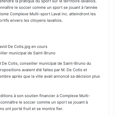
fendre la pratique du sport sur le territoire lavallois.
connaître le soccer comme un sport se jouant à l’année
nisme Complexe Multi-sport Laval inc. atteindront les
ortifs envers les citoyens lavallois.
iller municipal de Saint-Bruno
id De Cotis, conseiller municipal de Saint-Bruno du
ropositions avaient été faites par M. De Cotis et
embre après que la ville avait annoncé sa décision plus
ditions à son soutien financier à Complexe Multi-
reconnaître le soccer comme un sport se jouant à
ns ont porté fruit et se montre fier.