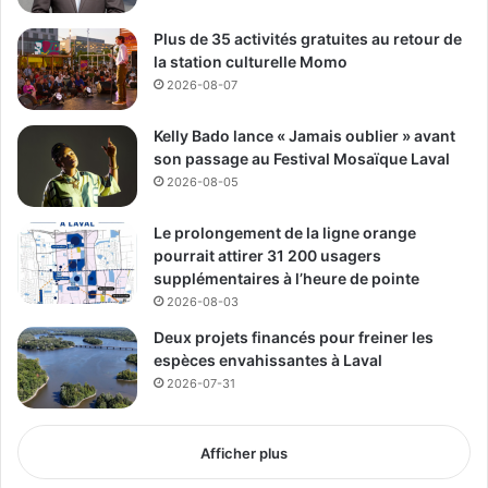
u
Plus de 35 activités gratuites au retour de
e
la station culturelle Momo
2026-08-07
Kelly Bado lance « Jamais oublier » avant
son passage au Festival Mosaïque Laval
2026-08-05
Le prolongement de la ligne orange
pourrait attirer 31 200 usagers
supplémentaires à l’heure de pointe
2026-08-03
Deux projets financés pour freiner les
espèces envahissantes à Laval
2026-07-31
Afficher plus