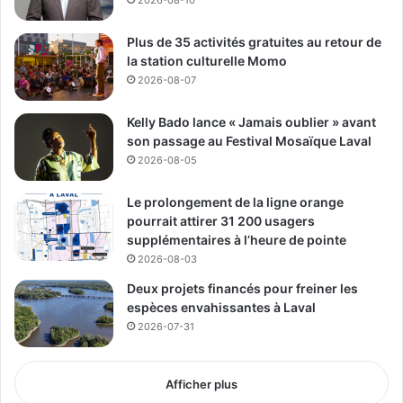
Plus de 35 activités gratuites au retour de
la station culturelle Momo
Publicité sponsorisée par la conseillère municipale de Saint-François et David
2026-08-07
De Cotis, conseiller municipal de Saint-Bruno
Kelly Bado lance « Jamais oublier » avant
son passage au Festival Mosaïque Laval
2026-08-05
Le prolongement de la ligne orange
pourrait attirer 31 200 usagers
supplémentaires à l’heure de pointe
2026-08-03
Deux projets financés pour freiner les
espèces envahissantes à Laval
2026-07-31
Afficher plus