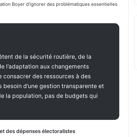
tration Boyer d’ignorer des problématiques essentielles
ètent de la sécurité routière, de la
 de l’adaptation aux changements
de consacrer des ressources à des
s besoin d’une gestion transparente et
de la population, pas de budgets qui
»
 et des dépenses électoralistes