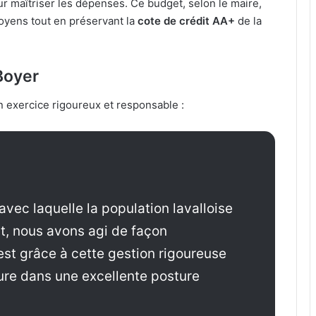
our maîtriser les dépenses. Ce budget, selon le maire,
itoyens tout en préservant la
cote de crédit AA+
de la
Boyer
exercice rigoureux et responsable :
avec laquelle la population lavalloise
, nous avons agi de façon
est grâce à cette gestion rigoureuse
ure dans une excellente posture