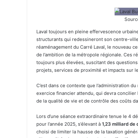
Source
Laval toujours en pleine effervescence urbain
structurants qui redessineront son centre-ville
réaménagement du Carré Laval, le nouveau cent
de l’ambition de la métropole régionale. Ces 
toujours plus élevées, suscitant des questions 
projets, services de proximité et impacts sur le
C’est dans ce contexte que l’administration d
exercice financier attendu, qui devra concilie
de la qualité de vie et de contrôle des coûts d
Lors d’une séance extraordinaire tenue le 4 d
pour l’année 2025, s’élevant à
1,23 milliard de 
choisi de limiter la hausse de la taxation géné