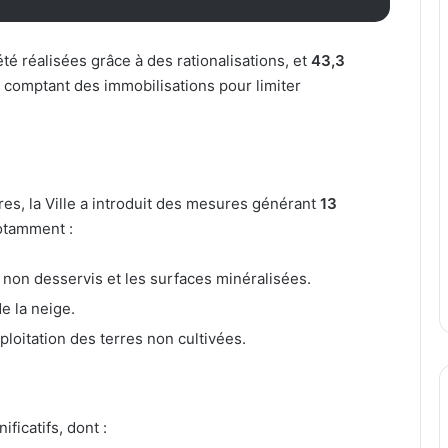
té réalisées grâce à des rationalisations, et
43,3
 comptant des immobilisations pour limiter
es, la Ville a introduit des mesures générant
13
otamment :
 non desservis et les surfaces minéralisées.
e la neige.
loitation des terres non cultivées.
ficatifs, dont :