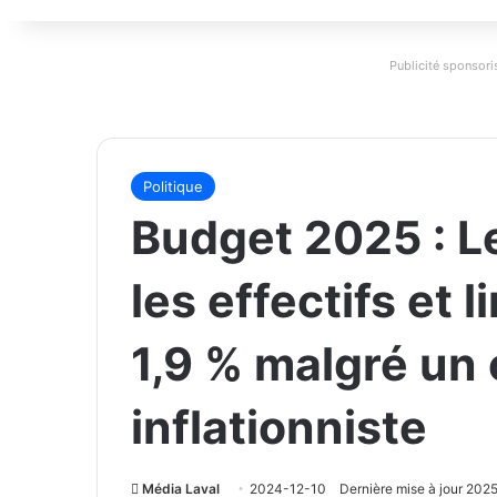
Publicité sponsoris
Politique
Budget 2025 : L
les effectifs et l
1,9 % malgré un
inflationniste
Média Laval
2024-12-10
Dernière mise à jour 202