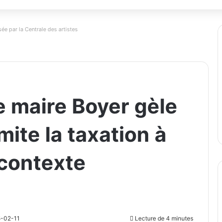
ée par la Centrale des artistes
e maire Boyer gèle
imite la taxation à
 contexte
5-02-11
Lecture de 4 minutes