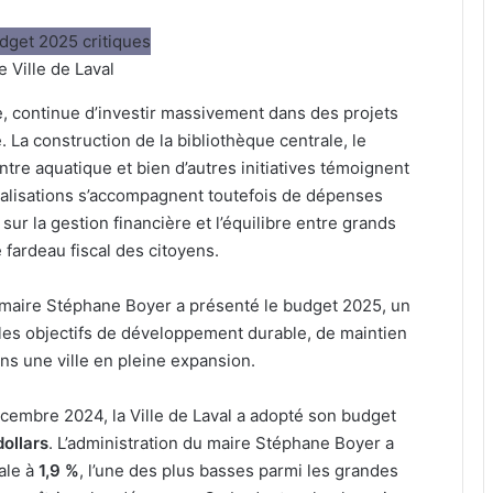
 Ville de Laval
e, continue d’investir massivement dans des projets
. La construction de la bibliothèque centrale, le
re aquatique et bien d’autres initiatives témoignent
réalisations s’accompagnent toutefois de dépenses
sur la gestion financière et l’équilibre entre grands
 fardeau fiscal des citoyens.
u maire Stéphane Boyer a présenté le budget 2025, un
r les objectifs de développement durable, de maintien
ans une ville en pleine expansion.
écembre 2024, la Ville de Laval a adopté son budget
dollars
. L’administration du maire Stéphane Boyer a
rale à
1,9 %
, l’une des plus basses parmi les grandes