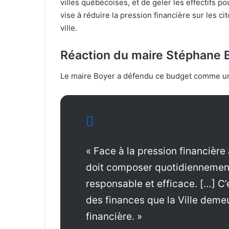
villes québécoises, et de geler les effectifs p
vise à réduire la pression financière sur les c
ville.
Réaction du maire Stéphane 
Le maire Boyer a défendu ce budget comme un 
« Face à la pression financière 
doit composer quotidiennement
responsable et efficace. […] C’
des finances que la Ville deme
financière. »