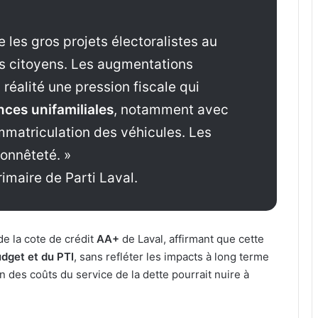
e les gros projets électoralistes au
es citoyens. Les augmentations
réalité une pression fiscale qui
nces unifamiliales
, notamment avec
immatriculation des véhicules. Les
honnêteté. »
imaire de Parti Laval.
de la cote de crédit
AA+
de Laval, affirmant que cette
udget et du PTI
, sans refléter les impacts à long terme
n des coûts du service de la dette pourrait nuire à