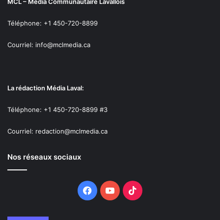
MCL – Média Communautaire Lavallois
Téléphone: +1 450-720-8899
Courriel: info@mclmedia.ca
La rédaction Média Laval:
Téléphone: +1 450-720-8899 #3
Courriel: redaction@mclmedia.ca
Nos réseaux sociaux
Facebook
YouTube
TikTok