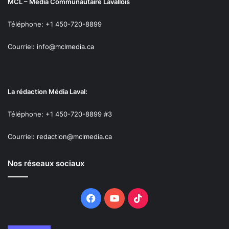
MCL – Média Communautaire Lavallois
Téléphone: +1 450-720-8899
Courriel: info@mclmedia.ca
La rédaction Média Laval:
Téléphone: +1 450-720-8899 #3
Courriel: redaction@mclmedia.ca
Nos réseaux sociaux
Facebook
YouTube
TikTok