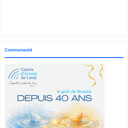
Alberto Georgian Mihut -
Rédacteur en chef
See Full Bio
Communauté
Publicité sponsorisée par la conseillère municipale de Saint-François et David
De Cotis, conseiller municipal de Saint-Bruno