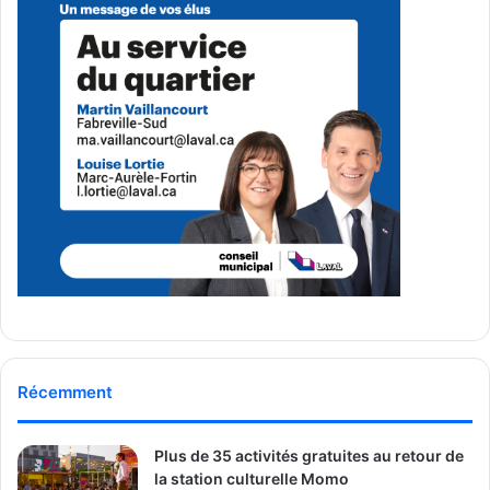
Le président démissionnaire conclut en évoquant une
nouvelle aventure dans le domaine technologique, dont
les détails seront annoncés prochainement.
Média Laval
See Full Bio
Publicité sponsorisée par la conseillère municipale de Saint-François et David
De Cotis, conseiller municipal de Saint-Bruno
Récemment
Plus de 35 activités gratuites au retour de
la station culturelle Momo