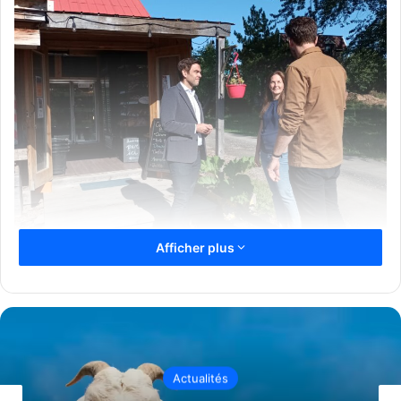
Afficher plus
Charles Milliard en visite à Laval avec Virginie Dufour
Politique