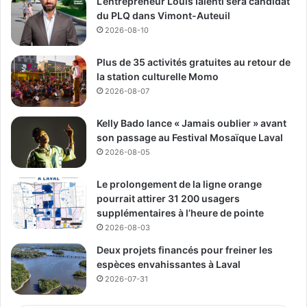
L’entrepreneur Louis Ialenti sera candidat
du PLQ dans Vimont-Auteuil
2026-08-10
Plus de 35 activités gratuites au retour de
la station culturelle Momo
2026-08-07
Kelly Bado lance « Jamais oublier » avant
son passage au Festival Mosaïque Laval
2026-08-05
Le prolongement de la ligne orange
pourrait attirer 31 200 usagers
supplémentaires à l’heure de pointe
2026-08-03
Deux projets financés pour freiner les
espèces envahissantes à Laval
2026-07-31