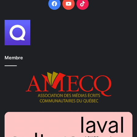
Facebook
YouTube
TikTok
Membre