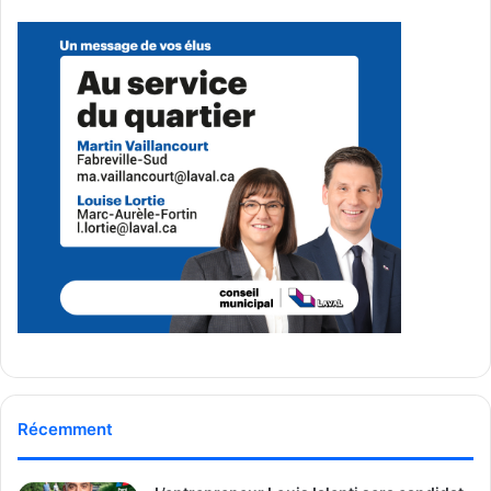
MCL - Média
Communautaire Lavallois
See Full Bio
Publicité sponsorisée par la conseillère municipale de Saint-François et David
De Cotis, conseiller municipal de Saint-Bruno
Récemment