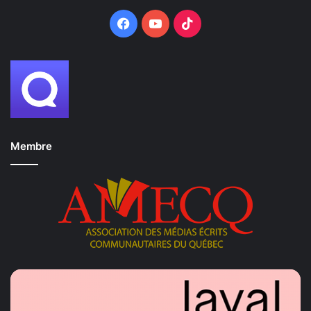
Facebook
YouTube
TikTok
Membre