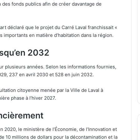
ion des fonds publics afin de créer davantage de
rt déclaré que le projet du Carré Laval franchissait «
s importants en matière d’habitation dans la région.
usqu’en 2032
ur plusieurs années. Selon les informations fournies,
29, 237 en avril 2030 et 528 en juin 2032.
ation citoyenne menée par la Ville de Laval à
ière phase à l’hiver 2027.
ancièrement
 2020, le ministère de l’Économie, de l’Innovation et
de 10 millions de dollars pour la décontamination et la