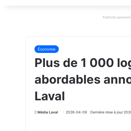
Publicité sponsoris
Économie
Plus de 1 000 l
abordables ann
Laval
Média Laval
2026-04-09
Dernière mise à jour 20