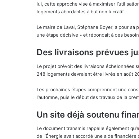
lui, cette approche vise à maximiser l’utilisat
logements abordables à but non lucratif.
Le maire de Laval, Stéphane Boyer, a pour sa pa
une étape décisive » et répondait à des besoin
Des livraisons prévues j
Le projet prévoit des livraisons échelonnées s
248 logements devraient être livrés en août 20
Les prochaines étapes comprennent une consult
l’automne, puis le début des travaux de la prem
Un site déjà soutenu fin
Le document transmis rappelle également qu’en
de l’Énergie avait accordé une aide financière 