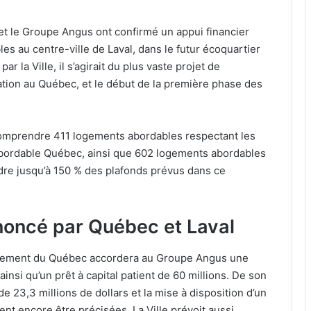
et le Groupe Angus ont confirmé un appui financier
es au centre-ville de Laval, dans le futur écoquartier
r la Ville, il s’agirait du plus vaste projet de
tion au Québec, et le début de la première phase des
t comprendre 411 logements abordables respectant les
bordable Québec, ainsi que 602 logements abordables
ndre jusqu’à 150 % des plafonds prévus dans ce
noncé par Québec et Laval
nement du Québec accordera au Groupe Angus une
insi qu’un prêt à capital patient de 60 millions. De son
 de 23,3 millions de dollars et la mise à disposition d’un
ent encore être précisées. La Ville prévoit aussi