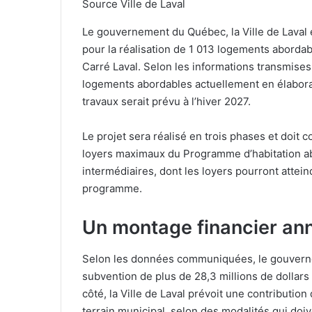
Source Ville de Laval
Le gouvernement du Québec, la Ville de Laval 
pour la réalisation de 1 013 logements abordabl
Carré Laval. Selon les informations transmises pa
logements abordables actuellement en élabora
travaux serait prévu à l’hiver 2027.
Le projet sera réalisé en trois phases et doi
loyers maximaux du Programme d’habitation a
intermédiaires, dont les loyers pourront attei
programme.
Un montage financier an
Selon les données communiquées, le gouver
subvention de plus de 28,3 millions de dollars a
côté, la Ville de Laval prévoit une contribution
terrain municipal, selon des modalités qui doiv