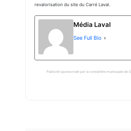
revalorisation du site du Carré Laval.
Média Laval
See Full Bio
Publicité sponsorisée par la conseillère municipale de S
Li