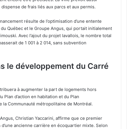
ispense de frais liés aux parcs et aux permis.
inancement résulte de l’optimisation d’une entente
 du Québec et le Groupe Angus, qui portait initialement
imouski. Avec l’ajout du projet lavallois, le nombre total
asserait de 1 001 à 2 014, sans subvention
ans le développement du Carré
ntribuera à augmenter la part de logements hors
u Plan d’action en habitation et du Plan
 la Communauté métropolitaine de Montréal.
 Angus, Christian Yaccarini, affirme que ce premier
ion d’une ancienne carrière en écoquartier mixte. Selon