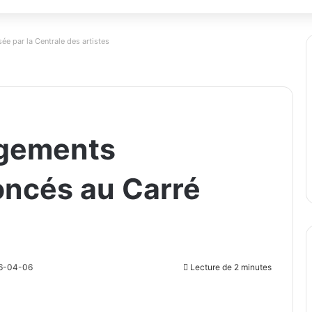
ée par la Centrale des artistes
ogements
oncés au Carré
26-04-06
Lecture de 2 minutes